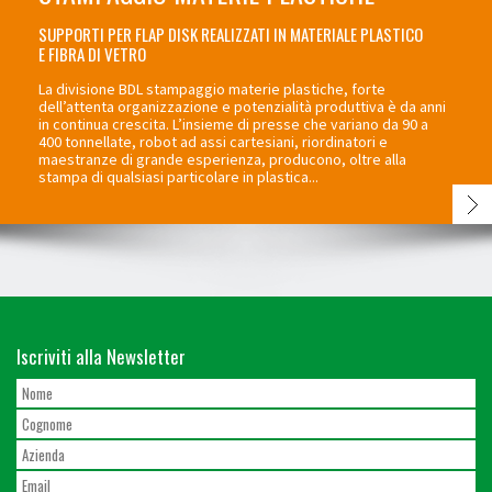
SUPPORTI PER FLAP DISK REALIZZATI IN MATERIALE PLASTICO
E FIBRA DI VETRO
La divisione BDL stampaggio materie plastiche, forte
dell’attenta organizzazione e potenzialità produttiva è da anni
in continua crescita. L’insieme di presse che variano da 90 a
400 tonnellate, robot ad assi cartesiani, riordinatori e
maestranze di grande esperienza, producono, oltre alla
stampa di qualsiasi particolare in plastica...
Iscriviti alla Newsletter